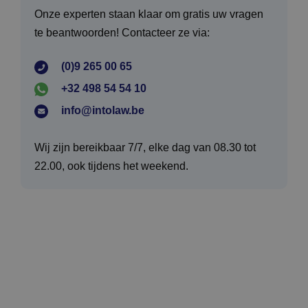
Onze experten staan klaar om gratis uw vragen
te beantwoorden! Contacteer ze via:
(0)9 265 00 65
+32 498 54 54 10
info@intolaw.be
Wij zijn bereikbaar 7/7, elke dag van 08.30 tot
22.00, ook tijdens het weekend.
Actueel