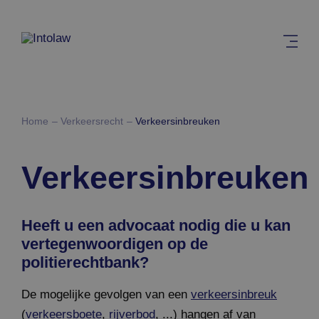
Home
Verkeersrecht
Verkeersinbreuken
Verkeersinbreuken
Heeft u een advocaat nodig die u kan
vertegenwoordigen op de
politierechtbank?
De mogelijke gevolgen van een
verkeersinbreuk
(
verkeersboete
,
rijverbod
, ...) hangen af van