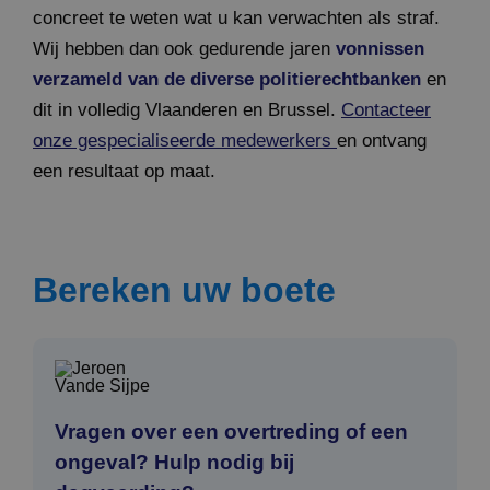
concreet te weten wat u kan verwachten als straf.
Wij hebben dan ook gedurende jaren
vonnissen
verzameld van de diverse politierechtbanken
en
dit in volledig Vlaanderen en Brussel.
Contacteer
onze gespecialiseerde medewerkers
en ontvang
een resultaat op maat.
Bereken uw boete
Vragen over een overtreding of een
ongeval? Hulp nodig bij