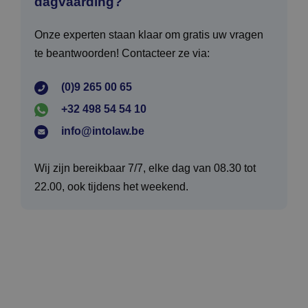
dagvaarding?
Onze experten staan klaar om gratis uw vragen
te beantwoorden! Contacteer ze via:
(0)9 265 00 65
+32 498 54 54 10
info@intolaw.be
Wij zijn bereikbaar 7/7, elke dag van 08.30 tot
22.00, ook tijdens het weekend.
Actueel